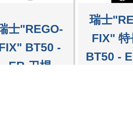
瑞士"RE
瑞士"REGO-
FIX" 
FIX" BT50 -
BT50 - 
ER 刀桿
刀
詳細商品
詳