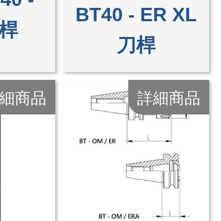
BT40 - ER XL
刀桿
刀桿
細商品
詳細商品