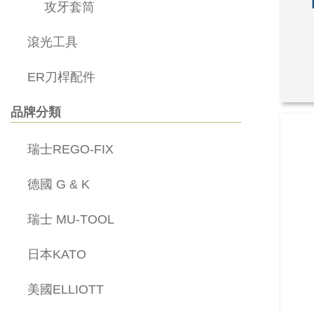
攻牙套筒
滾光工具
ER刀桿配件
品牌分類
瑞士REGO-FIX
德國 G & K
瑞士 MU-TOOL
日本KATO
美國ELLIOTT