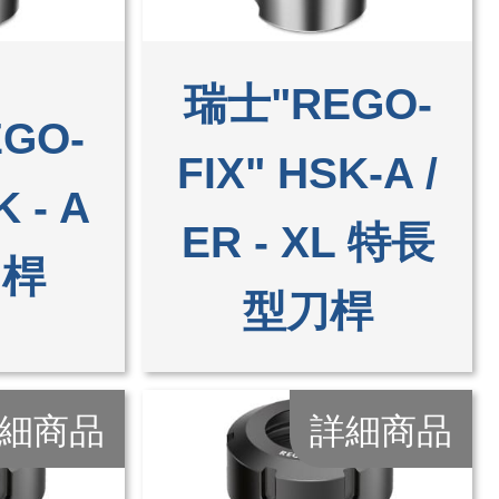
瑞士"REGO-
GO-
FIX" HSK-A /
K - A
ER - XL 特長
刀桿
型刀桿
細商品
詳細商品