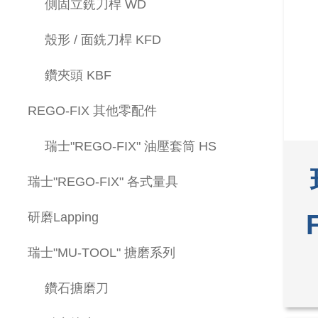
側固立銑刀桿 WD
殼形 / 面銑刀桿 KFD
鑽夾頭 KBF
REGO-FIX 其他零配件
瑞士"REGO-FIX" 油壓套筒 HS
瑞士"REGO-FIX" 各式量具
研磨Lapping
瑞士"MU-TOOL" 搪磨系列
鑽石搪磨刀