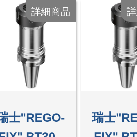
詳細商品
詳
瑞士"REGO-
瑞士"RE
FIX" BT30 -
FIX" BT