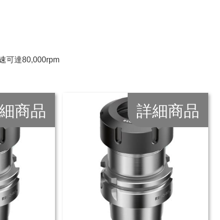
速可達80,000rpm
細商品
詳細商品