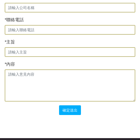
*聯絡電話
*主旨
*內容
確定送出