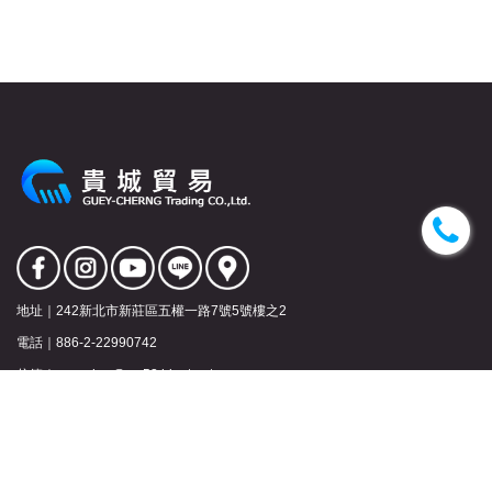
地址｜
242新北市新莊區五權一路7號5號樓之2
電話｜
886-2-22990742
信箱｜
gueycher@ms53.hinet.net
Copyrights © 2022 貴城貿易有限公司 All Rights