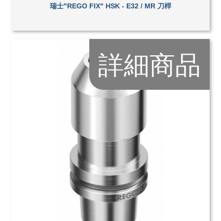
瑞士"REGO FIX" HSK - E32 / MR 刀桿
詳細商品