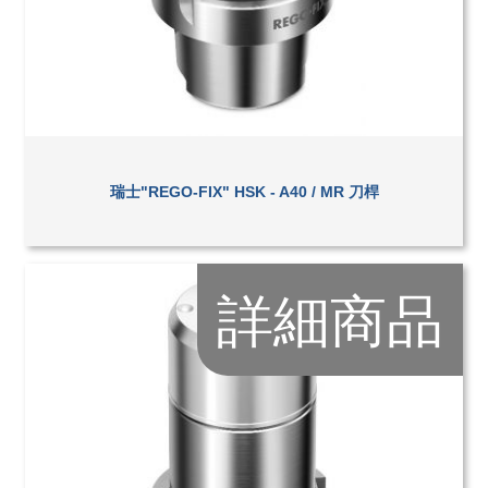
瑞士"REGO-FIX" HSK - A40 / MR 刀桿
詳細商品