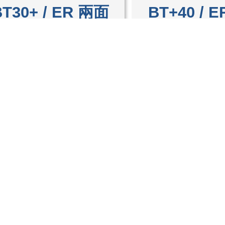
BT30+ / ER 兩面
BT+40 / 
拘束刀桿
拘束刀