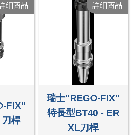
詳細商品
詳細商品
瑞士"REGO-FIX"
-FIX"
特長型BT40 - ER
R 刀桿
XL刀桿