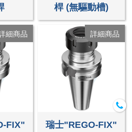
桿
桿 (無驅動槽)
詳細商品
詳細商品
-FIX"
瑞士"REGO-FIX"