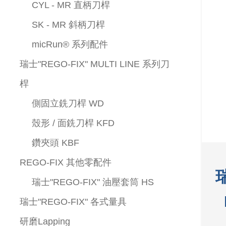
CYL - MR 直柄刀桿
SK - MR 斜柄刀桿
micRun® 系列配件
瑞士"REGO-FIX" MULTI LINE 系列刀
桿
側固立銑刀桿 WD
殼形 / 面銑刀桿 KFD
鑽夾頭 KBF
REGO-FIX 其他零配件
瑞
瑞士"REGO-FIX" 油壓套筒 HS
瑞士"REGO-FIX" 各式量具
研磨Lapping