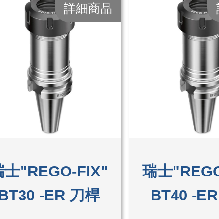
詳細商品
士"REGO-FIX"
瑞士"REGO
BT30 -ER 刀桿
BT40 -E