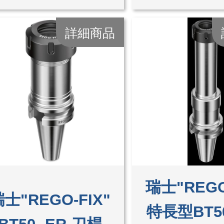
詳細商品
瑞士"REGO
士"REGO-FIX"
特長型BT50