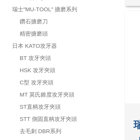
瑞士"MU-TOOL" 搪磨系列
鑽石搪磨刀
精密搪磨頭
日本 KATO攻牙器
BT 攻牙夾頭
HSK 攻牙夾頭
C型 攻牙夾頭
MT 莫氏錐度攻牙夾頭
ST直柄攻牙夾頭
STT 側固直柄攻牙夾頭
瑞
去毛刺 DBR系列