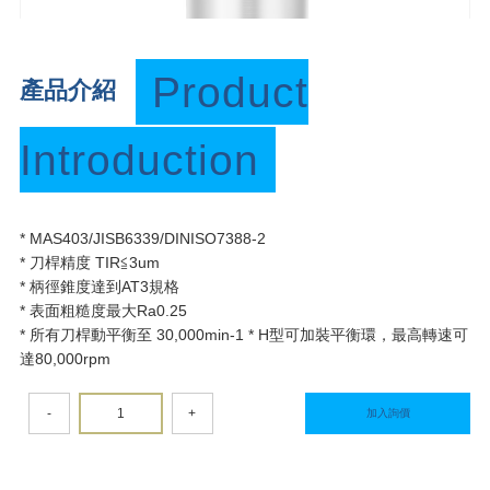
Product
產品介紹
Introduction
* MAS403/JISB6339/DINISO7388-2
* 刀桿精度 TIR≦3um
* 柄徑錐度達到AT3規格
* 表面粗糙度最大Ra0.25
* 所有刀桿動平衡至 30,000min-1 * H型可加裝平衡環，最高轉速可
達80,000rpm
-
+
加入詢價