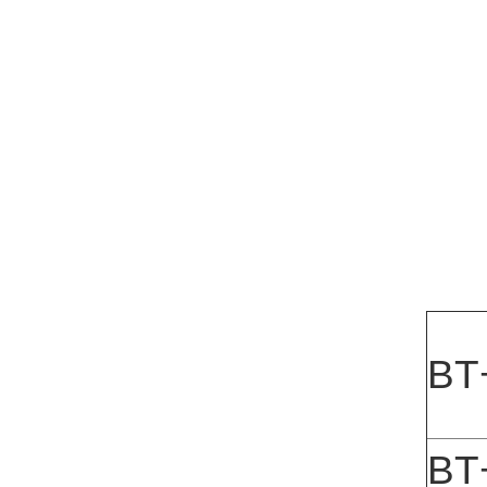
BT
BT+