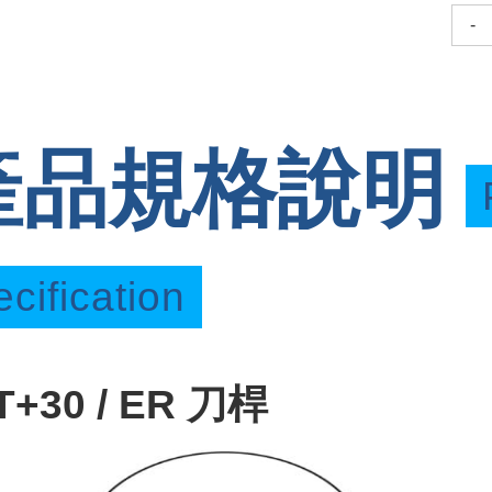
-
產品規格說明
cification
T+30 / ER 刀桿