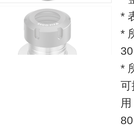
*
*
30
*
可
用
80