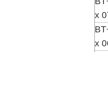
BT+
x 0
BT+
x 0
BT+
x 0