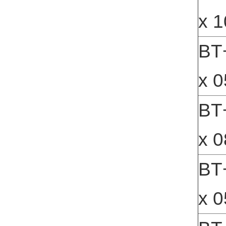
x 1
BT+
x 0
BT+
x 0
BT+
x 0