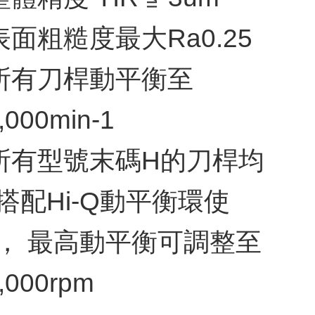
 表面粗糙度最大Ra0.25
 所有刀桿動平衡至
,000min-1
 所有型號末碼H的刀桿均
搭配Hi-Q動平衡環使
， 最高動平衡可調整至
,000rpm