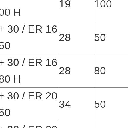
19
100
00 H
 30 / ER 16
28
50
50
 30 / ER 16
28
80
80 H
 30 / ER 20
34
50
50