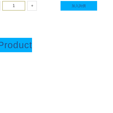
+
加入詢價
Product