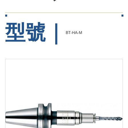
型號｜
BT-HA-M