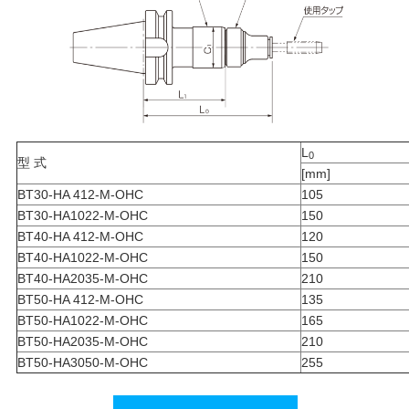
L
0
型 式
[mm]
BT30-HA 412-M-OHC
105
BT30-HA1022-M-OHC
150
BT40-HA 412-M-OHC
120
BT40-HA1022-M-OHC
150
BT40-HA2035-M-OHC
210
BT50-HA 412-M-OHC
135
BT50-HA1022-M-OHC
165
BT50-HA2035-M-OHC
210
BT50-HA3050-M-OHC
255