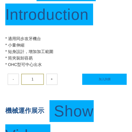
Introduction
* 適用同步攻牙機台
* 小量伸縮
* 短身設計，增加加工範圍
* 筒夾裝卸容易
* OHC型可中心出水
-
+
加入詢價
Show
機械運作展示