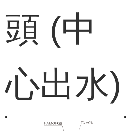
頭 (中
心出水)