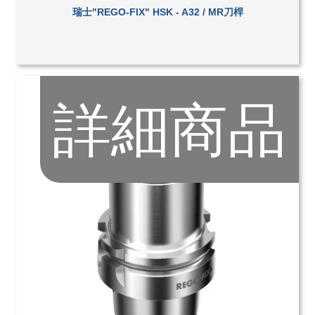
瑞士"REGO-FIX" HSK - A32 / MR刀桿
詳細商品