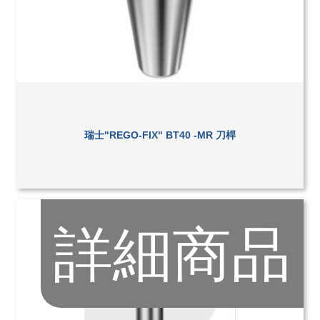
瑞士"REGO-FIX" BT40 -MR 刀桿
詳細商品