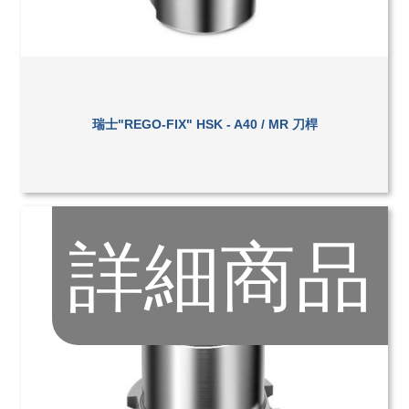
瑞士"REGO-FIX" HSK - A40 / MR 刀桿
詳細商品