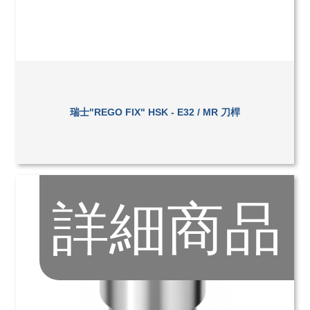
瑞士"REGO FIX" HSK - E32 / MR 刀桿
詳細商品