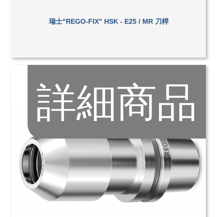
瑞士"REGO-FIX" HSK - E25 / MR 刀桿
詳細商品