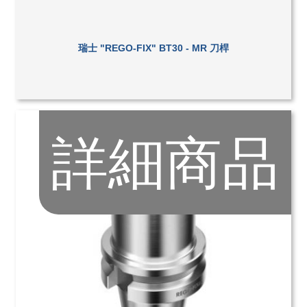
瑞士 "REGO-FIX" BT30 - MR 刀桿
詳細商品