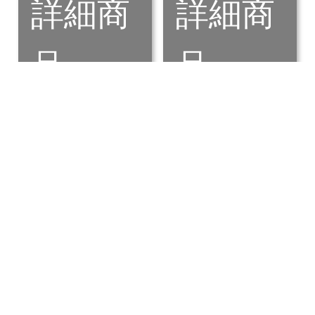
詳細商
詳細商
品
品
瑞士"REGO-FIX"
瑞士"REGO-FIX"
powRgrip SK 刀
secuRgrip SG 重
桿
切削強力冷壓刀桿
詳細商
詳細商
品
品