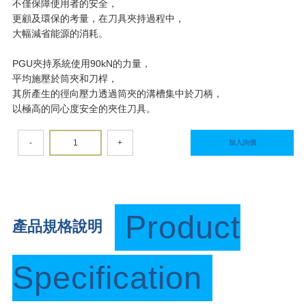
不僅保障使用者的安全，
更顧及環保的考量，在刀具夾持過程中，
大幅減省能源的消耗。
PGU夾持系統使用90kN的力量，
平均施壓於筒夾和刀桿，
其所產生的徑向壓力透過筒夾的溝槽集中於刀柄，
以極高的同心度安全的夾住刀具。
-
+
加入詢價
Product
產品規格說明
Specification