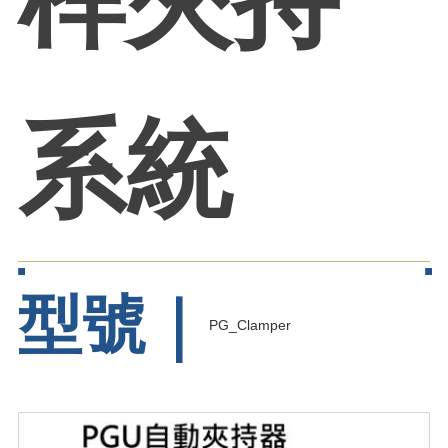
桿夾持
系統
型號｜
PG_Clamper