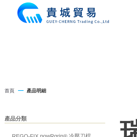
首頁
產品明細
產品分類
瑞
REGO-FIX powRgrip® 冷壓刀桿