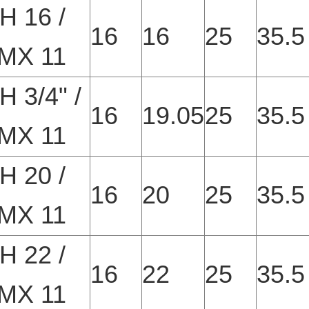
H 16 /
16
16
25
35.5
MX 11
 3/4" /
16
19.05
25
35.5
MX 11
H 20 /
16
20
25
35.5
MX 11
H 22 /
16
22
25
35.5
MX 11