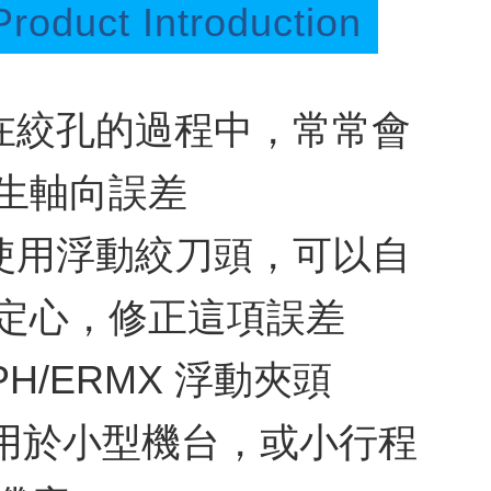
Product Introduction
 在絞孔的過程中，常常會
生軸向誤差
 使用浮動絞刀頭，可以自
定心，修正這項誤差
PH/ERMX 浮動夾頭
/ 用於小型機台，或小行程