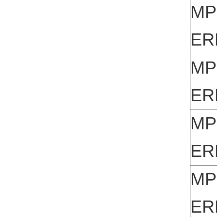
MP
ER
MPH
ER
MP
ER
MP
ER