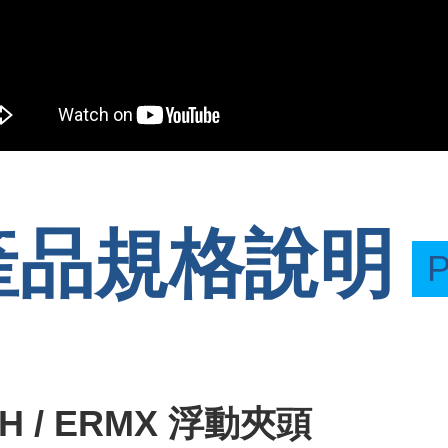
產品規格說明
P
PH / ERMX 