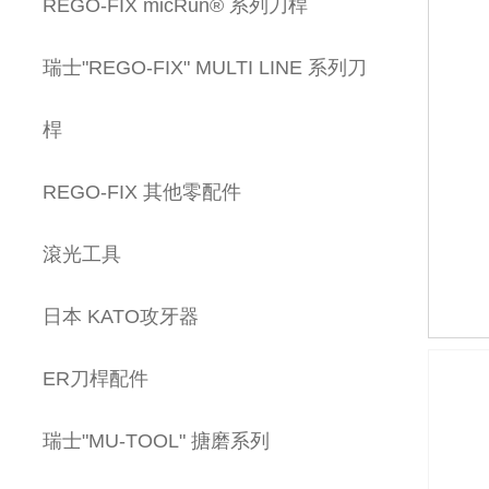
REGO-FIX micRun® 系列刀桿
瑞士"REGO-FIX" MULTI LINE 系列刀
桿
REGO-FIX 其他零配件
滾光工具
日本 KATO攻牙器
ER刀桿配件
瑞士"MU-TOOL" 搪磨系列