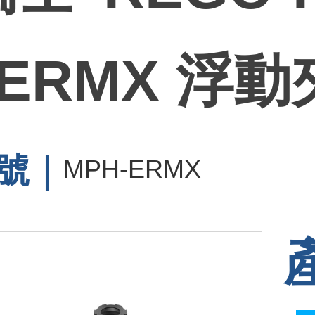
/ ERMX 浮
號｜
MPH-ERMX