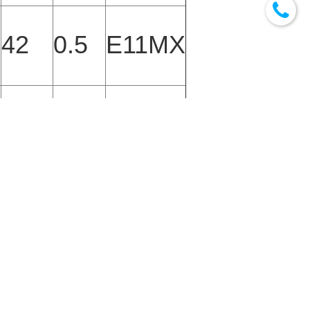
42
0.5
E11MX
42
0.5
E11MX
roducts
商品
詳細商品