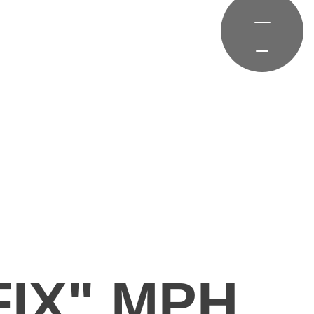
IX" MPH