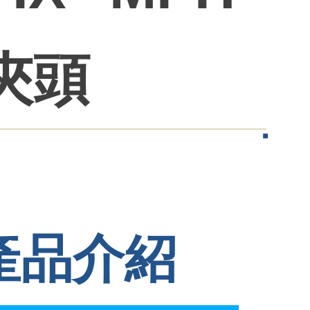
動夾頭
產品介紹