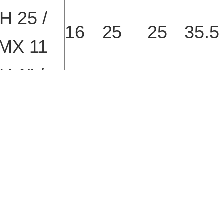
H 25 /
16
25
25
35.5
MX 11
 1" /
16
25.4
25
35.5
MX 11
相關產品
Related P
詳細商品
詳細