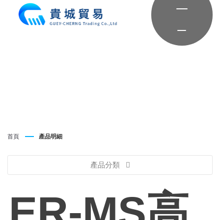
首頁
產品明細
產品分類
ER-MS高