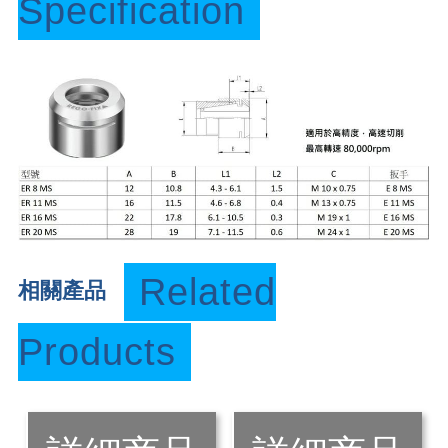
Specification
Related
相關產品
Products